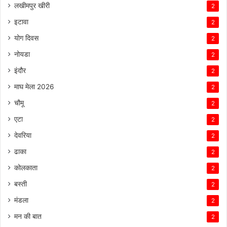
लखीमपुर खीरी
2
इटावा
2
योग दिवस
2
नोयडा
2
इंदौर
2
माघ मेला 2026
2
चौमू
2
एटा
2
देवरिया
2
ढाका
2
कोलकाता
2
बस्ती
2
मंडला
2
मन की बात
2