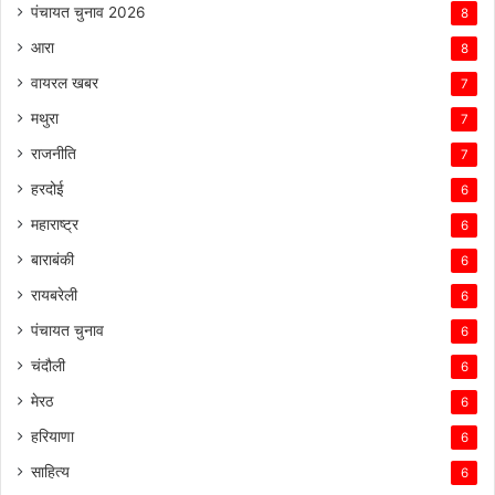
पंचायत चुनाव 2026
8
आरा
8
वायरल खबर
7
मथुरा
7
राजनीति
7
हरदोई
6
महाराष्ट्र
6
बाराबंकी
6
रायबरेली
6
पंचायत चुनाव
6
चंदौली
6
मेरठ
6
हरियाणा
6
साहित्य
6