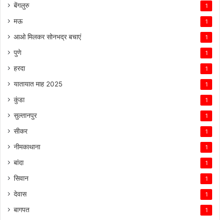
बेंगलुरु
1
मऊ
1
आओ मिलकर सोनभद्र बचाएं
1
पुणे
1
हरदा
1
यातायात माह 2025
1
कुंडा
1
सुल्तानपुर
1
सीकर
1
नीमकाथाना
1
बांदा
1
सिवान
1
देवास
1
बागपत
1