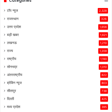
Categories
टॉप न्यूज
2,328
राजस्थान
326
उत्तर प्रदेश
1,656
बड़ी खबर
1,621
लखनऊ
1,210
राज्य
1,209
राष्ट्रीय
1,190
सोनभद्र
1,010
अंतरराष्ट्रीय
822
ब्रेकिंग न्यूज
803
सीतापुर
738
दिल्ली
425
मध्य प्रदेश
395