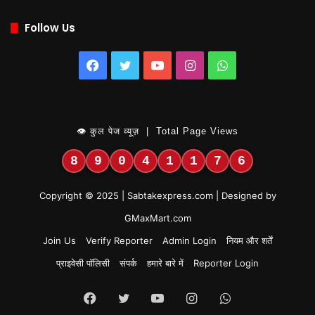
Follow Us
Facebook
Twitter
YouTube
Instagram
WhatsApp
👁 कुल पेज व्यूज़ | Total Page Views
8
9
0
4
1
1
7
6
Copyright © 2025 | Sabtakexpress.com | Designed by
GMaxMart.com
Join Us
Verify Reporter
Admin Login
नियम और शर्तें
प्राइवेसी पॉलिसी
संपर्क
हमारे बारे में
Reporter Login
Facebook
Twitter
YouTube
Instagram
WhatsApp