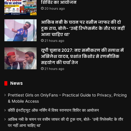
शिविर का आयोजन
20 hours ago
आकिब नबी के चयन पर वसीम जाफर की दो
टूक राय, बोले- ‘उन्हें रिप्लेसमेंट के तौर पर नहीं
आना चाहिए था’
21 hours ago
यूपी चुनाव 2027: नए समीकरण की तलाश में
अखिलेश यादव, प्रशांत किशोर से रणनीतिक
सहयोग की चर्चा तेज
21 hours ago
News
Prettiest Girls on OnlyFans – Practical Guide to Privacy, Pricing
& Mobile Access
कीर्ति इंस्टीट्यूट ऑफ नर्सिंग में विश्व स्तनपान शिविर का आयोजन
आकिब नबी के चयन पर वसीम जाफर की दो टूक राय, बोले- ‘उन्हें रिप्लेसमेंट के तौर
पर नहीं आना चाहिए था’