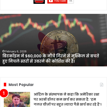
आंद्रिल
के
संस्थापक
ने
कहा
कि
अमेरिका
February 6, 2026
आंद्रिल के संस्थापक ने कहा कि अमेरिका रक्षा पर अरबों
रक्षा
डॉलर कम खर्च कर सकता है: ‘हम गलत चीज़ों पर बहुत
पर
ज़्यादा पैसे खर्च कर रहे हैं’।
अरबों
डॉलर
कम
खर्च
कर
Most Popular
सकता
है:
आंद्रिल के संस्थापक ने कहा कि अमेरिका रक्षा
‘हम
पर अरबों डॉलर कम खर्च कर सकता है: ‘हम
गलत
गलत चीज़ों पर बहुत ज़्यादा पैसे खर्च कर रहे हैं’।
चीज़ों