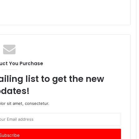
uct You Purchase
iling list to get the new
dates!
or sit amet, consectetur.