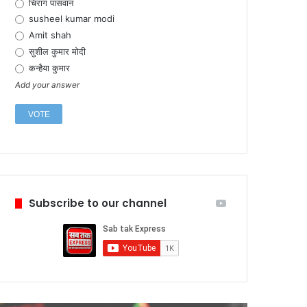
चिराग पासवान
susheel kumar modi
Amit shah
सुशील कुमार मोदी
कन्हैया कुमार
Add your answer
Subscribe to our channel
February 6
टेस्ला ने
में प्रति