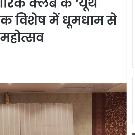
गरिक क्लब के ‘यूथ
िक विशेष में धूमधाम से
महोत्सव