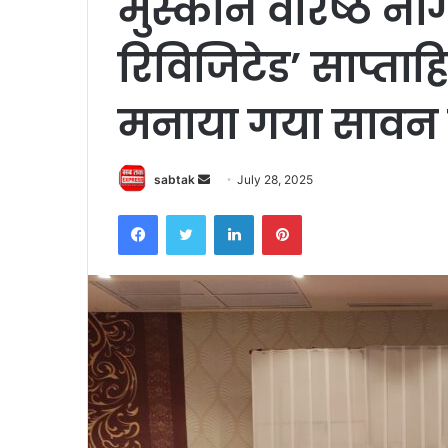
मुस्कान वरिष्ठ ना
रिविजिटेड’ साप्ताह
मनाया गया सावन 
Send
sabtak
July 28, 2025
an
Facebook
Twitter
LinkedIn
Pinterest
email