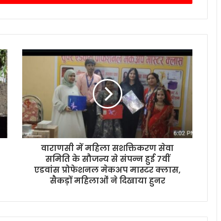
वाराणसी में महिला सशक्तिकरण सेवा
समिति के सौजन्य से संपन्न हुई 7वीं
एडवांस प्रोफेशनल मेकअप मास्टर क्लास,
सैकड़ों महिलाओं ने दिखाया हुनर