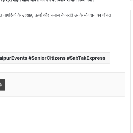
ठ नागरिकों के उत्साह, ऊर्जा और समाज के प्रति उनके योगदान का जीवंत
purEvents #SeniorCitizens #SabTakExpress
l
Print