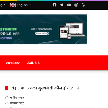
Facebook
Twitter
YouTube
Instagram
WhatsApp
ogin
English
लाइफस्टाइल
JOIN US
बिहार का अगला मुख्यमंत्री कौन होगा?
नीतीश कुमार
तेजस्वी यादव