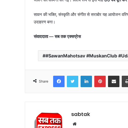
सावन की भक्ति, संस्कृति और संगीत से सराबोर यह आयोजन वरिष्
उदाहरण बना।
संवाददाता — सब तक एक्सप्रेस
#SawanMahotsav #MuskanClub #Udai
Facebook
Twitter
LinkedIn
Pinterest
Share via Emai
Share
sabtak
Website