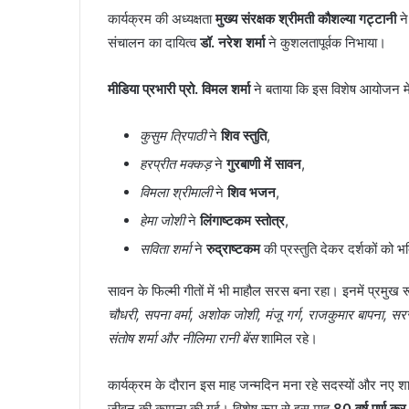
कार्यक्रम की अध्यक्षता
मुख्य संरक्षक श्रीमती कौशल्या गट्टानी
ने
संचालन का दायित्व
डॉ. नरेश शर्मा
ने कुशलतापूर्वक निभाया।
मीडिया प्रभारी प्रो. विमल शर्मा
ने बताया कि इस विशेष आयोजन म
कुसुम त्रिपाठी
ने
शिव स्तुति
,
हरप्रीत मक्कड़
ने
गुरबाणी में सावन
,
विमला श्रीमाली
ने
शिव भजन
,
हेमा जोशी
ने
लिंगाष्टकम स्तोत्र
,
सविता शर्मा
ने
रुद्राष्टकम
की प्रस्तुति देकर दर्शकों को भ
सावन के फिल्मी गीतों में भी माहौल सरस बना रहा। इनमें प्रमुख 
चौधरी, सपना वर्मा, अशोक जोशी, मंजू गर्ग, राजकुमार बापना, सरस्
संतोष शर्मा और नीलिमा रानी बेंस
शामिल रहे।
कार्यक्रम के दौरान इस माह जन्मदिन मना रहे सदस्यों और नए श
जीवन की कामना की गई। विशेष रूप से इस माह
80 वर्ष पूर्ण क