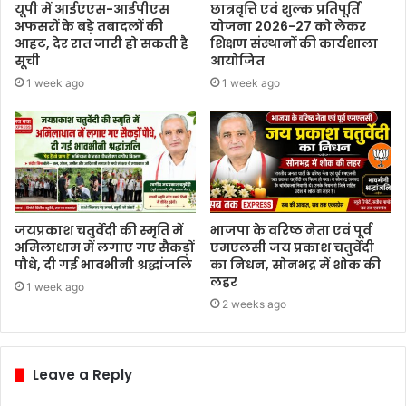
यूपी में आईएएस-आईपीएस
छात्रवृत्ति एवं शुल्क प्रतिपूर्ति
अफसरों के बड़े तबादलों की
योजना 2026-27 को लेकर
आहट, देर रात जारी हो सकती है
शिक्षण संस्थानों की कार्यशाला
सूची
आयोजित
1 week ago
1 week ago
जयप्रकाश चतुर्वेदी की स्मृति में
भाजपा के वरिष्ठ नेता एवं पूर्व
अमिलाधाम में लगाए गए सैकड़ों
एमएलसी जय प्रकाश चतुर्वेदी
पौधे, दी गई भावभीनी श्रद्धांजलि
का निधन, सोनभद्र में शोक की
लहर
1 week ago
2 weeks ago
Leave a Reply