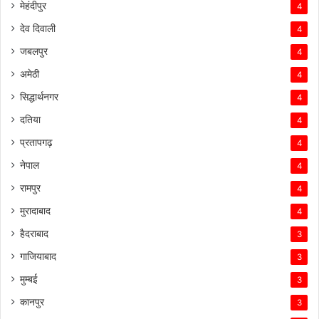
मेहंदीपुर
4
देव दिवाली
4
जबलपुर
4
अमेठी
4
सिद्धार्थनगर
4
दतिया
4
प्रतापगढ़
4
नेपाल
4
रामपुर
4
मुरादाबाद
4
हैदराबाद
3
गाजियाबाद
3
मुम्बई
3
कानपुर
3