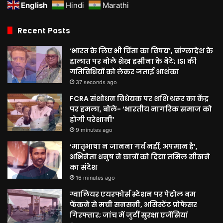
English
Hindi
Marathi
Recent Posts
‘भारत के लिए भी चिंता का विषय’, बांग्लादेश के
हालात पर बोले शेख हसीना के बेटे; ISI की
गतिविधियों को लेकर जताई आशंका
37 seconds ago
FCRA संशोधन विधेयक पर शशि थरूर का केंद्र
पर हमला, बोले- ‘भारतीय नागरिक समाज को
होगी परेशानी’
9 minutes ago
‘मातृभाषा न जानना गर्व नहीं, अपमान है’,
अभिनेता धनुष ने छात्रों को दिया तमिल सीखने
का संदेश
16 minutes ago
ग्वालियर एयरफोर्स स्टेशन पर पेट्रोल बम
फेंकने से मची सनसनी, असिस्टेंट प्रोफेसर
गिरफ्तार; जांच में जुटीं सुरक्षा एजेंसियां