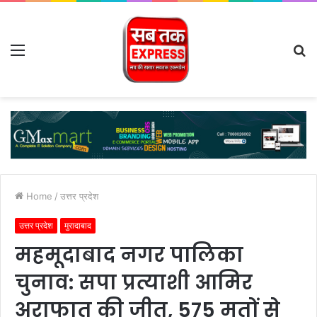
Menu
S
fo
Home
/
उत्तर प्रदेश
उत्तर प्रदेश
मुरादाबाद
महमूदाबाद नगर पालिका
चुनाव: सपा प्रत्याशी आमिर
अराफात की जीत, 575 मतों से