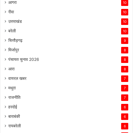
आगरा
10
रीवा
10
उत्तराखंड
10
बरेली
10
चित्तौड़गढ़
9
मिर्जापुर
8
पंचायत चुनाव 2026
8
आरा
8
वायरल खबर
7
मथुरा
7
राजनीति
7
हरदोई
6
बाराबंकी
6
रायबरेली
6