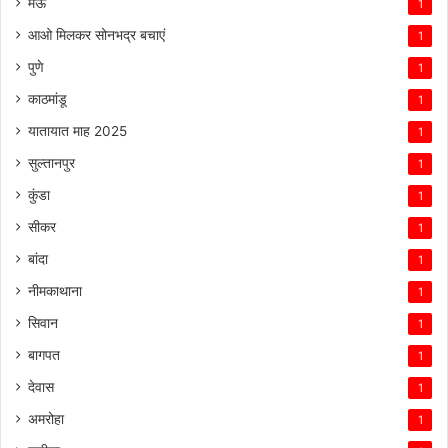
मऊ
1
आओ मिलकर सोनभद्र बचाएं
1
पुणे
1
काठमांडू
1
यातायात माह 2025
1
सुल्तानपुर
1
कुंडा
1
सीकर
1
बांदा
1
नीमकाथाना
1
सिवान
1
बागपत
1
देवास
1
अमरोहा
1