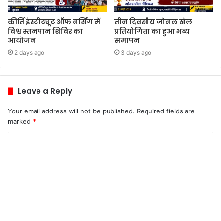
कीर्ति इंस्टीट्यूट ऑफ नर्सिंग में
तीन दिवसीय जोनल खेल
विश्व स्तनपान शिविर का
प्रतियोगिता का हुआ भव्य
आयोजन
समापन
2 days ago
3 days ago
Leave a Reply
Your email address will not be published.
Required fields are
marked
*
C
o
m
m
e
n