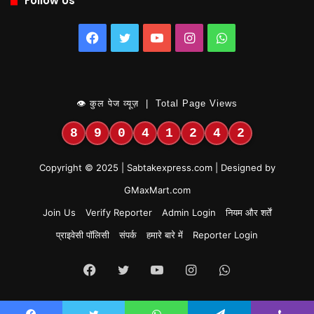
Follow Us
Facebook
Twitter
YouTube
Instagram
WhatsApp
👁 कुल पेज व्यूज़ | Total Page Views
8
9
0
4
1
2
4
2
Copyright © 2025 | Sabtakexpress.com | Designed by
GMaxMart.com
Join Us
Verify Reporter
Admin Login
नियम और शर्तें
प्राइवेसी पॉलिसी
संपर्क
हमारे बारे में
Reporter Login
Facebook
Twitter
YouTube
Instagram
WhatsApp