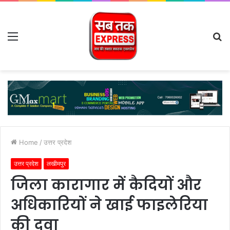
Menu
S
fo
Home
/
उत्तर प्रदेश
उत्तर प्रदेश
लखीमपुर
जिला कारागार में कैदियों और
अधिकारियों ने खाई फाइलेरिया
की दवा