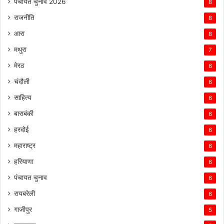
पंचायत चुनाव 2026
8
राजनीति
8
आरा
8
मथुरा
7
मेरठ
6
चंदौली
6
साहित्य
6
बाराबंकी
6
हरदोई
6
महाराष्ट्र
6
हरियाणा
6
पंचायत चुनाव
6
रायबरेली
6
गाजीपुर
5