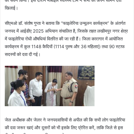
का सेवन किया। इस दौरान मोबाइल स्वास्थ्य टीम ने सभी को अपने सामने दवा
खिलाई।
सीएमओ डॉ. संतोष गुप्ता ने बताया कि “फाइलेरिया उन्मूलन कार्यक्रम” के अंतर्गत
जनपद में आईडीए 2025 अभियान संचालित है, जिसके तहत लखीमपुर नगर क्षेत्र
में फाइलेरिया रोधी औषधियां वितरित की जा रही हैं। जिला कारागार में आयोजित
कार्यक्रम में कुल 1148 कैदियों (1114 पुरुष और 36 महिलाएं) तथा 90 स्टाफ
सदस्यों को दवा दी गई।
जेल अधीक्षक और जेलर ने जनपदवासियों से अपील की कि सभी लोग फाइलेरिया
की दवा जरूर खाएं और दूसरों को भी इसके लिए प्रेरित करें, ताकि जिले से इस