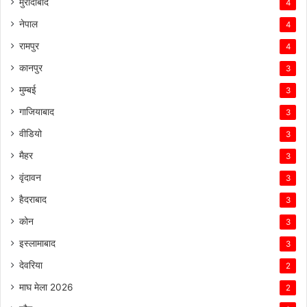
मुरादाबाद
4
नेपाल
4
रामपुर
4
कानपुर
3
मुम्बई
3
गाजियाबाद
3
वीडियो
3
मैहर
3
वृंदावन
3
हैदराबाद
3
कोन
3
इस्लामाबाद
3
देवरिया
2
माघ मेला 2026
2